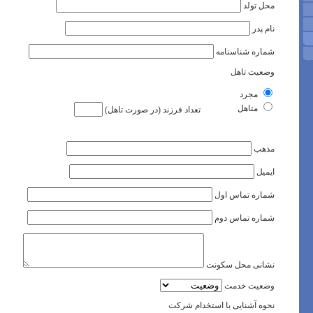
محل تولد
نام پدر
شماره شناسنامه
وضعیت تاهل
مجرد
متاهل
تعداد فرزند (در صورت تاهل)
مذهب
ایمیل
شماره تماس اول
شماره تماس دوم
نشانی محل سکونت
وضعیت خدمت
نحوه آشنایی با استخدام شرکت